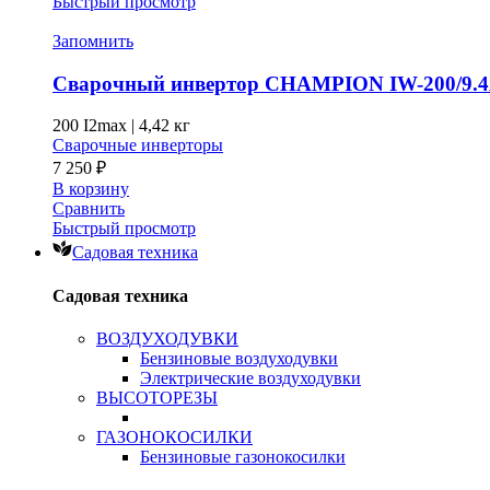
Быстрый просмотр
Запомнить
Сварочный инвертор CHAMPION IW-200/9.
200 I2max
|
4,42 кг
Сварочные инверторы
7 250
₽
В корзину
Сравнить
Быстрый просмотр
Садовая техника
Садовая техника
ВОЗДУХОДУВКИ
Бензиновые воздуходувки
Электрические воздуходувки
ВЫСОТОРЕЗЫ
ГАЗОНОКОСИЛКИ
Бензиновые газонокосилки