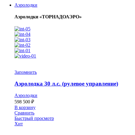
Аэролодки
Аэролодки «ТОРНАДОАЭРО»
Запомнить
Аэролодка 30 л.с. (рулевое управление)
Аэролодки
598 500
₽
В корзину
Сравнить
Быстрый просмотр
Хит