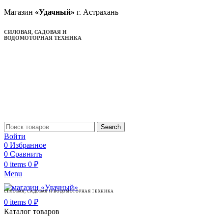
Магазин
«Удачный»
г. Астрахань
СИЛОВАЯ, САДОВАЯ И
ВОДОМОТОРНАЯ ТЕХНИКА
Search
Войти
0
Избранное
0
Сравнить
0
items
0
₽
Menu
СИЛОВАЯ, САДОВАЯ И ВОДОМОТОРНАЯ ТЕХНИКА
0
items
0
₽
Каталог товаров