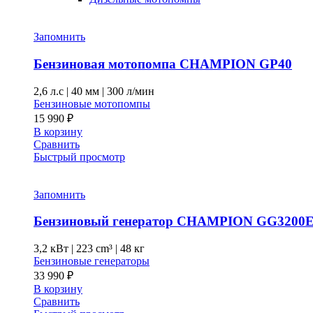
Запомнить
Бензиновая мотопомпа CHAMPION GP40
2,6 л.с
|
40 мм
|
300 л/мин
Бензиновые мотопомпы
15 990
₽
В корзину
Сравнить
Быстрый просмотр
Запомнить
Бензиновый генератор CHAMPION GG3200
3,2 кВт
|
223 cm³
|
48 кг
Бензиновые генераторы
33 990
₽
В корзину
Сравнить