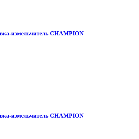
дувка-измельчитель CHAMPION
дувка-измельчитель CHAMPION