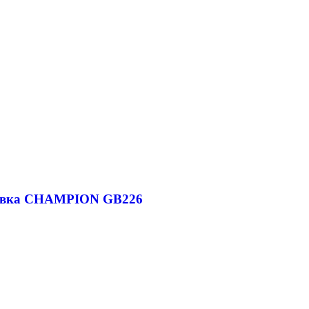
дувка CHAMPION GB226