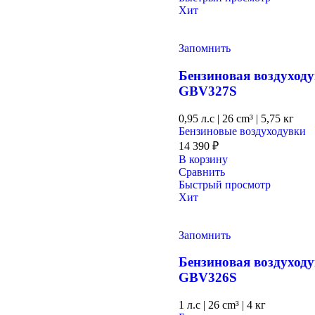
Хит
Запомнить
Бензиновая воздухо
GBV327S
0,95 л.с
|
26 cm³ |
5,75 кг
Бензиновые воздуходувки
14 390
₽
В корзину
Сравнить
Быстрый просмотр
Хит
Запомнить
Бензиновая воздухо
GВV326S
1 л.с
|
26 cm³ |
4 кг