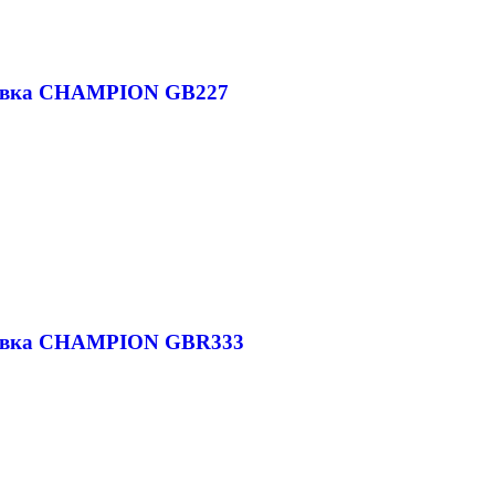
дувка CHAMPION GB227
дувка CHAMPION GBR333