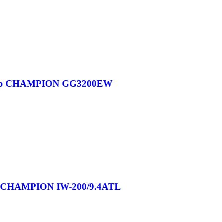
тор CHAMPION GG3200EW
 CHAMPION IW-200/9.4ATL