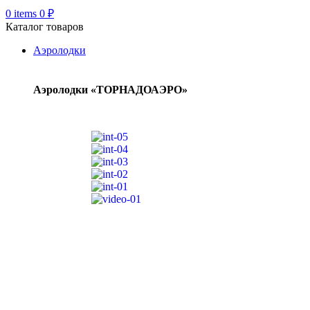
0
items
0
₽
Каталог товаров
Аэролодки
Аэролодки «ТОРНАДОАЭРО»