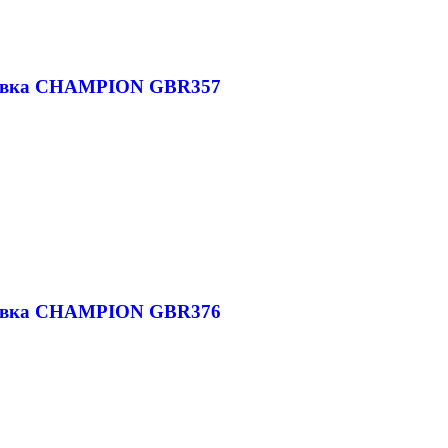
дувка CHAMPION GBR357
дувка CHAMPION GBR376