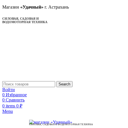
Магазин
«Удачный»
г. Астрахань
СИЛОВАЯ, САДОВАЯ И
ВОДОМОТОРНАЯ ТЕХНИКА
Search
Войти
0
Избранное
0
Сравнить
0
items
0
₽
Menu
СИЛОВАЯ, САДОВАЯ И ВОДОМОТОРНАЯ ТЕХНИКА