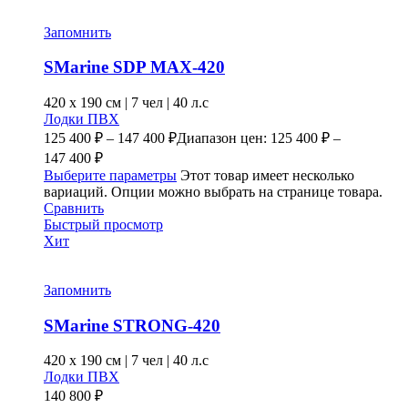
Запомнить
SMarine SDP MAX-420
420 x
190 см
|
7 чел
|
40 л.с
Лодки ПВХ
125 400
₽
–
147 400
₽
Диапазон цен: 125 400 ₽ –
147 400 ₽
Выберите параметры
Этот товар имеет несколько
вариаций. Опции можно выбрать на странице товара.
Сравнить
Быстрый просмотр
Хит
Запомнить
SMarine STRONG-420
420 x
190 см
|
7 чел
|
40 л.с
Лодки ПВХ
140 800
₽