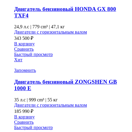
Двигатель бензиновый HONDA GX 800
TXF4
24,9 л.с
|
779 cm³ |
47,1 кг
Двигатели с горизонтальным валом
343 500
₽
В корзину
Сравнить
Быстрый просмотр
Хит
Запомнить
Двигатель бензиновый ZONGSHEN GB
1000 E
35 л.с
|
999 cm³ |
55 кг
Двигатели с горизонтальным валом
185 990
₽
В корзину
Сравнить
Быстрый просмотр