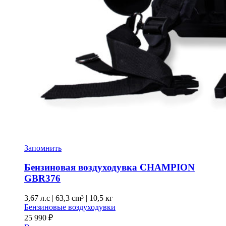
Запомнить
Бензиновая воздуходувка CHAMPION
GBR376
3,67 л.с
|
63,3 cm³ |
10,5 кг
Бензиновые воздуходувки
25 990
₽