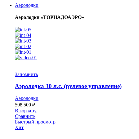
Аэролодки
Аэролодки «ТОРНАДОАЭРО»
Запомнить
Аэролодка 30 л.с. (рулевое управление)
Аэролодки
598 500
₽
В корзину
Сравнить
Быстрый просмотр
Хит