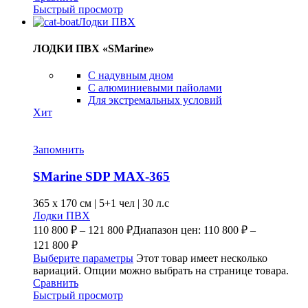
Быстрый просмотр
Лодки ПВХ
ЛОДКИ ПВХ «SMarine»
C надувным дном
C алюминиевыми пайолами
Для экстремальных условий
Хит
Запомнить
SMarine SDP MAX-365
365 x
170 см
|
5+1 чел
|
30 л.с
Лодки ПВХ
110 800
₽
–
121 800
₽
Диапазон цен: 110 800 ₽ –
121 800 ₽
Выберите параметры
Этот товар имеет несколько
вариаций. Опции можно выбрать на странице товара.
Сравнить
Быстрый просмотр