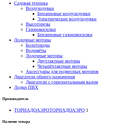
Садовая техника
Воздуходувки
Бензиновые воздуходувки
Электрические воздуходувки
Высоторезы
Газонокосилки
Бензиновые газонокосилки
Лодочные моторы
Болотоходы
Водомёты
Лодочные моторы
Двухтактные моторы
Четырёхтактные моторы
Аксессуары для подвесных моторов
Двигатели общего назначения
Двигатели с горизонтальным валом
Лодки ПВХ
Производитель
ТОРНАДОАЭРО
ТОРНАДОАЭРО
1
Наличие товара