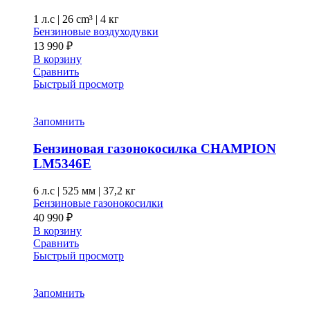
1 л.с
|
26 cm³ |
4 кг
Бензиновые воздуходувки
13 990
₽
В корзину
Сравнить
Быстрый просмотр
Запомнить
Бензиновая газонокосилка CHAMPION
LM5346E
6 л.с
|
525 мм
|
37,2 кг
Бензиновые газонокосилки
40 990
₽
В корзину
Сравнить
Быстрый просмотр
Запомнить