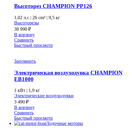
Высоторез CHAMPION PP126
1,02 л.с
|
26 cm³ |
9,5 кг
Высоторезы
38 990
₽
В корзину
Сравнить
Быстрый просмотр
Запомнить
Электрическая воздуходувка CHAMPION
EB1000
1 кВт |
1,9 кг
Электрические воздуходувки
3 490
₽
В корзину
Сравнить
Быстрый просмотр
Лодочные моторы