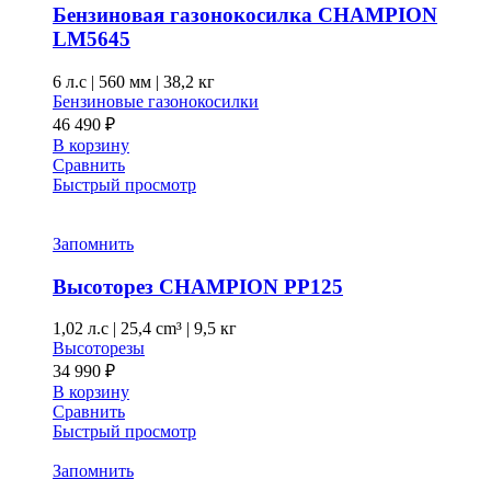
Бензиновая газонокосилка CHAMPION
LM5645
6 л.с
|
560 мм
|
38,2 кг
Бензиновые газонокосилки
46 490
₽
В корзину
Сравнить
Быстрый просмотр
Запомнить
Высоторез CHAMPION PP125
1,02 л.с
|
25,4 cm³ |
9,5 кг
Высоторезы
34 990
₽
В корзину
Сравнить
Быстрый просмотр
Запомнить