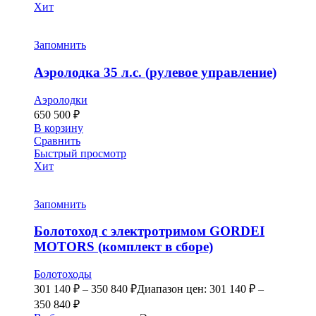
Хит
Запомнить
Аэролодка 35 л.с. (рулевое управление)
Аэролодки
650 500
₽
В корзину
Сравнить
Быстрый просмотр
Хит
Запомнить
Болотоход с электротримом GORDEI
MOTORS (комплект в сборе)
Болотоходы
301 140
₽
–
350 840
₽
Диапазон цен: 301 140 ₽ –
350 840 ₽