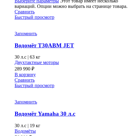
Выберите параметры
Этот товар имеет несколько
вариаций. Опции можно выбрать на странице товара.
Сравнить
Быстрый просмотр
Запомнить
Водомёт T30ABM JET
30 л.с
|
63 кг
Двухтактные моторы
289 990
₽
В корзину
Сравнить
Быстрый просмотр
Запомнить
Водомёт Yamaha 30 л.с
30 л.с
|
19 кг
Водомёты