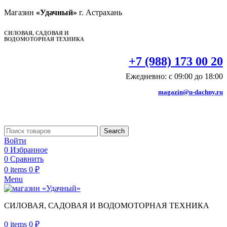
Магазин
«Удачный»
г. Астрахань
СИЛОВАЯ, САДОВАЯ И
ВОДОМОТОРНАЯ ТЕХНИКА
+7 (988) 173 00 20
Ежедневно: с 09:00 до 18:00
magazin@u-dachny.ru
Search
Войти
0
Избранное
0
Сравнить
0
items
0
₽
Menu
СИЛОВАЯ, САДОВАЯ И ВОДОМОТОРНАЯ ТЕХНИКА
0
items
0
₽