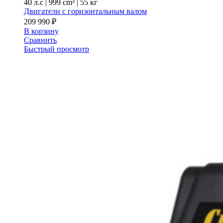
40 л.с
|
999 cm³ |
55 кг
Двигатели с горизонтальным валом
209 990
₽
В корзину
Сравнить
Быстрый просмотр