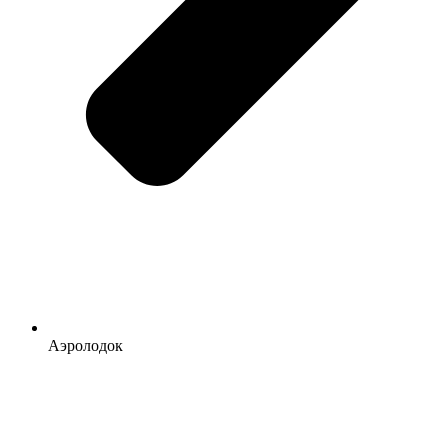
Аэролодок