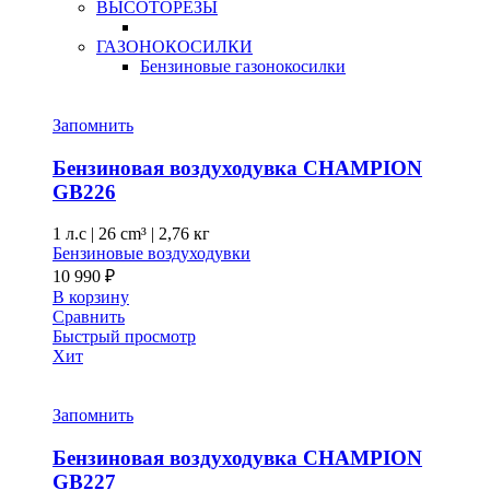
ВЫСОТОРЕЗЫ
ГАЗОНОКОСИЛКИ
Бензиновые газонокосилки
Запомнить
Бензиновая воздуходувка CHAMPION
GB226
1 л.с
|
26 cm³ |
2,76 кг
Бензиновые воздуходувки
10 990
₽
В корзину
Сравнить
Быстрый просмотр
Хит
Запомнить
Бензиновая воздуходувка CHAMPION
GB227