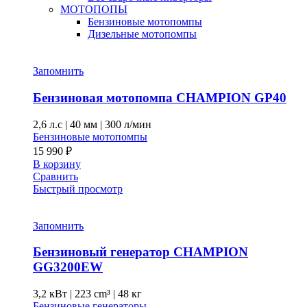
МОТОПОПЫ
Бензиновые мотопомпы
Дизельные мотопомпы
Запомнить
Бензиновая мотопомпа CHAMPION GP40
2,6 л.с
|
40 мм
|
300 л/мин
Бензиновые мотопомпы
15 990
₽
В корзину
Сравнить
Быстрый просмотр
Запомнить
Бензиновый генератор CHAMPION
GG3200EW
3,2 кВт
|
223 cm³
|
48 кг
Бензиновые генераторы