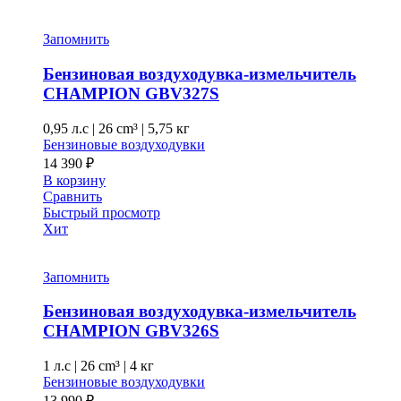
Запомнить
Бензиновая воздуходувка-измельчитель
CHAMPION GBV327S
0,95 л.с
|
26 cm³ |
5,75 кг
Бензиновые воздуходувки
14 390
₽
В корзину
Сравнить
Быстрый просмотр
Хит
Запомнить
Бензиновая воздуходувка-измельчитель
CHAMPION GВV326S
1 л.с
|
26 cm³ |
4 кг
Бензиновые воздуходувки
13 990
₽