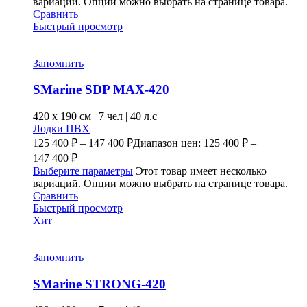
вариаций. Опции можно выбрать на странице товара.
Сравнить
Быстрый просмотр
Запомнить
SMarine SDP MAX-420
420 x
190 см
|
7 чел
|
40 л.с
Лодки ПВХ
125 400
₽
–
147 400
₽
Диапазон цен: 125 400 ₽ –
147 400 ₽
Выберите параметры
Этот товар имеет несколько
вариаций. Опции можно выбрать на странице товара.
Сравнить
Быстрый просмотр
Хит
Запомнить
SMarine STRONG-420