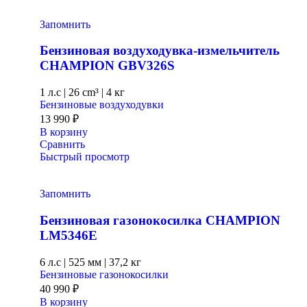
Запомнить
Бензиновая воздуходувка-измельчитель
CHAMPION GВV326S
1 л.с
|
26 cm³ |
4 кг
Бензиновые воздуходувки
13 990
₽
В корзину
Сравнить
Быстрый просмотр
Запомнить
Бензиновая газонокосилка CHAMPION
LM5346E
6 л.с
|
525 мм
|
37,2 кг
Бензиновые газонокосилки
40 990
₽
В корзину