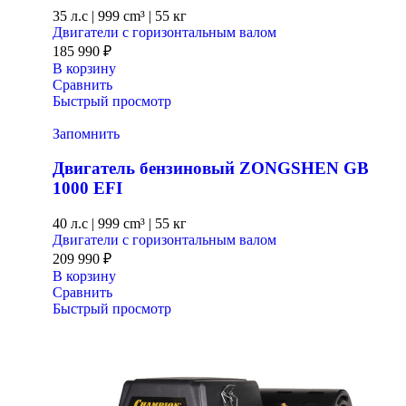
35 л.с
|
999 cm³ |
55 кг
Двигатели с горизонтальным валом
185 990
₽
В корзину
Сравнить
Быстрый просмотр
Запомнить
Двигатель бензиновый ZONGSHEN GB
1000 EFI
40 л.с
|
999 cm³ |
55 кг
Двигатели с горизонтальным валом
209 990
₽
В корзину
Сравнить
Быстрый просмотр