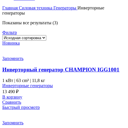
Главная
Силовая техника
Генераторы
Инверторные
генераторы
Показаны все результаты (3)
Фильтр
Новинка
Запомнить
Инверторный генератор CHAMPION IGG1001
1 кВт
|
63 cm³
|
11,8 кг
Инверторные генераторы
13 490
₽
В корзину
Сравнить
Быстрый просмотр
Запомнить