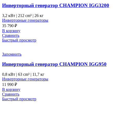
Инверторный генератор CHAMPION IGG3200
3,2 кВт
|
212 cm³
|
26 кг
Инверторные генераторы
35 790
₽
В корзину
Сравнить
Быстрый просмотр
Запомнить
Инверторный генератор CHAMPION IGG950
0,8 кВт
|
63 cm³
|
11,7 кг
Инверторные генераторы
11 990
₽
В корзину
Сравнить
Быстрый просмотр