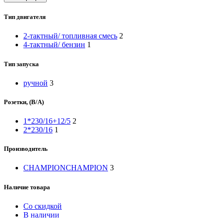
Тип двигателя
2-тактный/ топливная смесь
2
4-тактный/ бензин
1
Тип запуска
ручной
3
Розетки, (В/А)
1*230/16+12/5
2
2*230/16
1
Производитель
CHAMPION
CHAMPION
3
Наличие товара
Со скидкой
В наличии