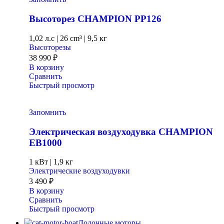
Высоторез CHAMPION PP126
1,02 л.с
|
26 cm³ |
9,5 кг
Высоторезы
38 990
₽
В корзину
Сравнить
Быстрый просмотр
Запомнить
Электрическая воздуходувка CHAMPION
EB1000
1 кВт |
1,9 кг
Электрические воздуходувки
3 490
₽
В корзину
Сравнить
Быстрый просмотр
Лодочные моторы