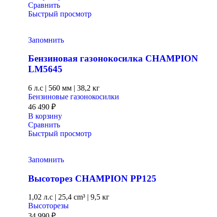
Сравнить
Быстрый просмотр
Запомнить
Бензиновая газонокосилка CHAMPION
LM5645
6 л.с
|
560 мм
|
38,2 кг
Бензиновые газонокосилки
46 490
₽
В корзину
Сравнить
Быстрый просмотр
Запомнить
Высоторез CHAMPION PP125
1,02 л.с
|
25,4 cm³ |
9,5 кг
Высоторезы
34 990
₽