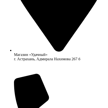
Магазин «Удачный»
г. Астрахань, Адмирала Нахимова 267 б