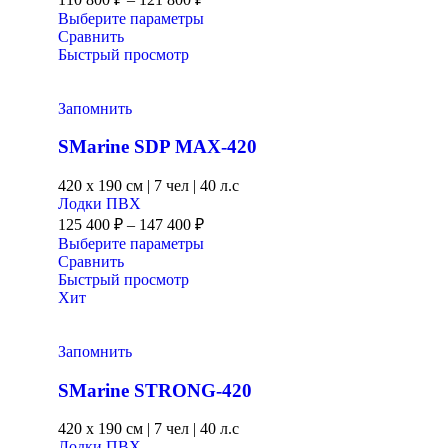
Выберите параметры
Сравнить
Быстрый просмотр
Запомнить
SMarine SDP MAX-420
420 x
190 см
|
7 чел
|
40 л.с
Лодки ПВХ
125 400
₽
–
147 400
₽
Выберите параметры
Сравнить
Быстрый просмотр
Хит
Запомнить
SMarine STRONG-420
420 x
190 см
|
7 чел
|
40 л.с
Лодки ПВХ