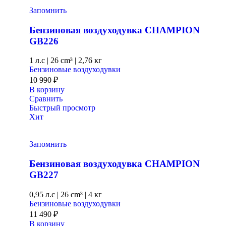
Запомнить
Бензиновая воздуходувка CHAMPION
GB226
1 л.с
|
26 cm³ |
2,76 кг
Бензиновые воздуходувки
10 990
₽
В корзину
Сравнить
Быстрый просмотр
Хит
Запомнить
Бензиновая воздуходувка CHAMPION
GB227
0,95 л.с
|
26 cm³ |
4 кг
Бензиновые воздуходувки
11 490
₽
В корзину