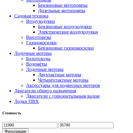
Бензиновые мотопомпы
Дизельные мотопомпы
Садовая техника
Воздуходувки
Бензиновые воздуходувки
Электрические воздуходувки
Высоторезы
Газонокосилки
Бензиновые газонокосилки
Лодочные моторы
Болотоходы
Водомёты
Лодочные моторы
Двухтактные моторы
Четырёхтактные моторы
Аксессуары для подвесных моторов
Двигатели общего назначения
Двигатели с горизонтальным валом
Лодки ПВХ
Стоимость
Фильтрация