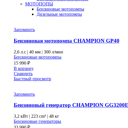
МОТОПОПЫ
Бензиновые мотопомпы
Дизельные мотопомпы
Запомнить
Бензиновая мотопомпа CHAMPION GP40
2,6 л.с
|
40 мм
|
300 л/мин
Бензиновые мотопомпы
15 990
₽
В корзину
Сравнить
Быстрый просмотр
Запомнить
Бензиновый генератор CHAMPION GG3200
3,2 кВт
|
223 cm³
|
48 кг
Бензиновые генераторы
33 990
₽