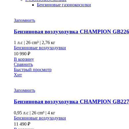
Бензиновые газонокосилки
Запомнить
Бензиновая воздуходувка CHAMPION GB22
1 л.с
|
26 cm³ |
2,76 кг
Бензиновые воздуходувки
10 990
₽
В корзину
Сравнить
Быстрый просмотр
Хит
Запомнить
Бензиновая воздуходувка CHAMPION GB22
0,95 л.с
|
26 cm³ |
4 кг
Бензиновые воздуходувки
11 490
₽