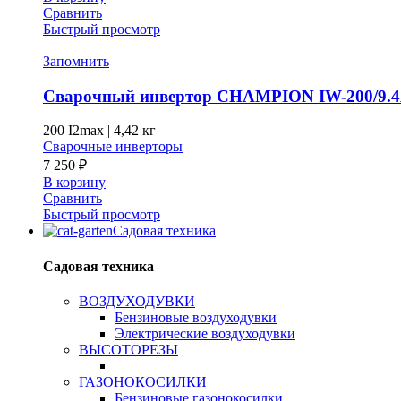
Сравнить
Быстрый просмотр
Запомнить
Сварочный инвертор CHAMPION IW-200/9.
200 I2max
|
4,42 кг
Сварочные инверторы
7 250
₽
В корзину
Сравнить
Быстрый просмотр
Садовая техника
Садовая техника
ВОЗДУХОДУВКИ
Бензиновые воздуходувки
Электрические воздуходувки
ВЫСОТОРЕЗЫ
ГАЗОНОКОСИЛКИ
Бензиновые газонокосилки