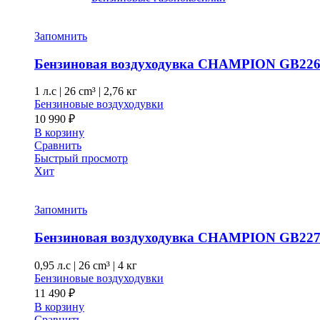
Запомнить
Бензиновая воздуходувка CHAMPION GB22
1 л.с
|
26 cm³ |
2,76 кг
Бензиновые воздуходувки
10 990
₽
В корзину
Сравнить
Быстрый просмотр
Хит
Запомнить
Бензиновая воздуходувка CHAMPION GB22
0,95 л.с
|
26 cm³ |
4 кг
Бензиновые воздуходувки
11 490
₽
В корзину
Сравнить