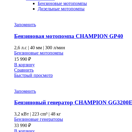
Бензиновые мотопомпы
Дизельные мотопомпы
Запомнить
Бензиновая мотопомпа CHAMPION GP40
2,6 л.с
|
40 мм
|
300 л/мин
Бензиновые мотопомпы
15 990
₽
В корзину
Сравнить
Быстрый просмотр
Запомнить
Бензиновый генератор CHAMPION GG3200
3,2 кВт
|
223 cm³
|
48 кг
Бензиновые генераторы
33 990
₽
В корзину