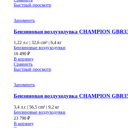
Быстрый просмотр
Запомнить
Бензиновая воздуходувка CHAMPION GBR3
1,22 л.с
|
32,6 cm³ |
6,4 кг
Бензиновые воздуходувки
16 490
₽
В корзину
Сравнить
Быстрый просмотр
Запомнить
Бензиновая воздуходувка CHAMPION GBR3
3,4 л.с
|
56,5 cm³ |
9,2 кг
Бензиновые воздуходувки
23 790
₽
В корзину