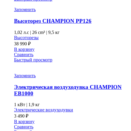
Запомнить
Высоторез CHAMPION PP126
1,02 л.с
|
26 cm³ |
9,5 кг
Высоторезы
38 990
₽
В корзину
Сравнить
Быстрый просмотр
Запомнить
Электрическая воздуходувка CHAMPION
EB1000
1 кВт |
1,9 кг
Электрические воздуходувки
3 490
₽
В корзину
Сравнить