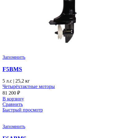
Запомнить
F5BMS
5 л.с
|
25,2 кг
Четырёхтактные моторы
81 200
₽
В корзину
Сравнить
Быстрый просмотр
Запомнить