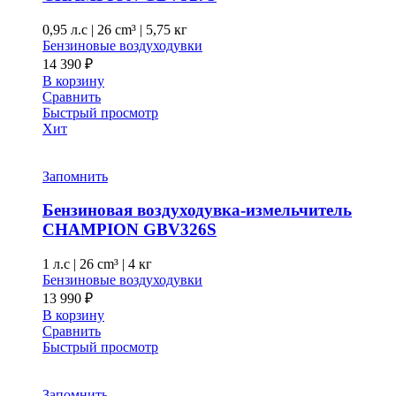
0,95 л.с
|
26 cm³ |
5,75 кг
Бензиновые воздуходувки
14 390
₽
В корзину
Сравнить
Быстрый просмотр
Хит
Запомнить
Бензиновая воздуходувка-измельчитель
CHAMPION GВV326S
1 л.с
|
26 cm³ |
4 кг
Бензиновые воздуходувки
13 990
₽
В корзину
Сравнить
Быстрый просмотр
Запомнить