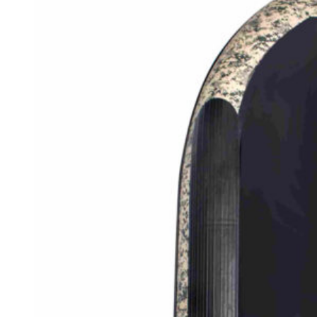
странице
товара.