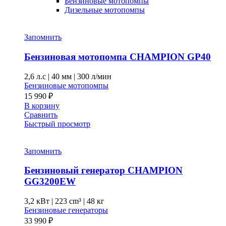
Бензиновые мотопомпы
Дизельные мотопомпы
Запомнить
Бензиновая мотопомпа CHAMPION GP40
2,6 л.с
|
40 мм
|
300 л/мин
Бензиновые мотопомпы
15 990
₽
В корзину
Сравнить
Быстрый просмотр
Запомнить
Бензиновый генератор CHAMPION
GG3200EW
3,2 кВт
|
223 cm³
|
48 кг
Бензиновые генераторы
33 990
₽