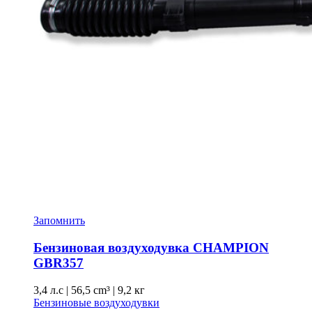
Запомнить
Бензиновая воздуходувка CHAMPION
GBR357
3,4 л.с
|
56,5 cm³ |
9,2 кг
Бензиновые воздуходувки