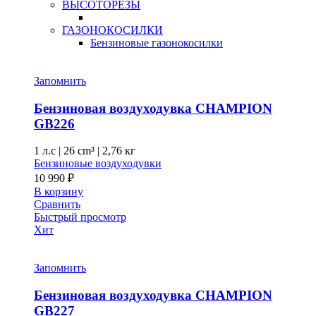
ВЫСОТОРЕЗЫ
ГАЗОНОКОСИЛКИ
Бензиновые газонокосилки
Запомнить
Бензиновая воздуходувка CHAMPION
GB226
1 л.с
|
26 cm³ |
2,76 кг
Бензиновые воздуходувки
10 990
₽
В корзину
Сравнить
Быстрый просмотр
Хит
Запомнить
Бензиновая воздуходувка CHAMPION
GB227