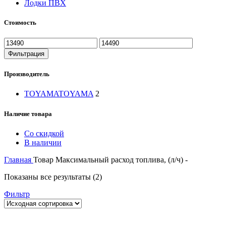
Лодки ПВХ
Стоимость
Минимальная
Максимальная
цена
цена
Фильтрация
Производитель
TOYAMA
TOYAMA
2
Наличие товара
Со скидкой
В наличии
Главная
Товар Максимальный расход топлива, (л/ч)
-
Показаны все результаты (2)
Фильтр