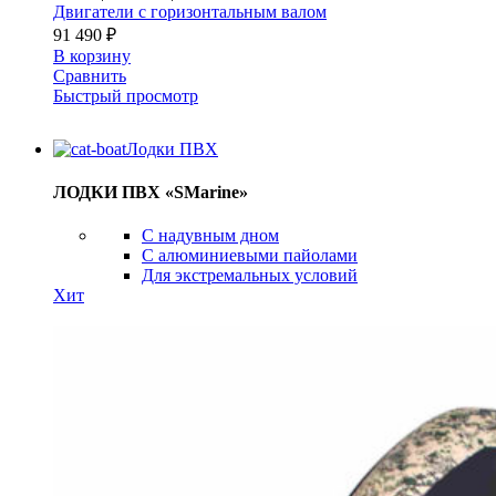
Двигатели с горизонтальным валом
91 490
₽
В корзину
Сравнить
Быстрый просмотр
Лодки ПВХ
ЛОДКИ ПВХ «SMarine»
C надувным дном
C алюминиевыми пайолами
Для экстремальных условий
Хит