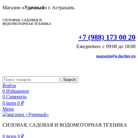
Магазин
«Удачный»
г. Астрахань
СИЛОВАЯ, САДОВАЯ И
ВОДОМОТОРНАЯ ТЕХНИКА
+7 (988) 173 00 20
Ежедневно: с 09:00 до 18:00
magazin@u-dachny.ru
Search
Войти
0
Избранное
0
Сравнить
0
items
0
₽
Menu
СИЛОВАЯ, САДОВАЯ И ВОДОМОТОРНАЯ ТЕХНИКА
0
items
0
₽