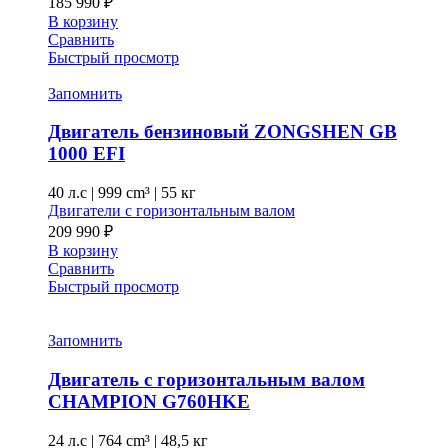
185 990
₽
В корзину
Сравнить
Быстрый просмотр
Запомнить
Двигатель бензиновый ZONGSHEN GB
1000 EFI
40 л.с
|
999 cm³ |
55 кг
Двигатели с горизонтальным валом
209 990
₽
В корзину
Сравнить
Быстрый просмотр
Запомнить
Двигатель с горизонтальным валом
CHAMPION G760HKE
24 л.с
|
764 cm³ |
48,5 кг