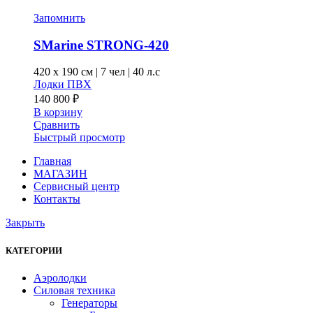
Опции
можно
Запомнить
выбрать
на
SMarine STRONG-420
странице
товара.
420 x
190 см
|
7 чел
|
40 л.с
Лодки ПВХ
140 800
₽
В корзину
Сравнить
Быстрый просмотр
Главная
МАГАЗИН
Сервисный центр
Контакты
Закрыть
КАТЕГОРИИ
Аэролодки
Силовая техника
Генераторы