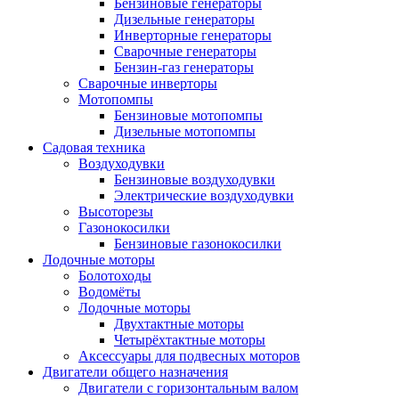
Бензиновые генераторы
Дизельные генераторы
Инверторные генераторы
Сварочные генераторы
Бензин-газ генераторы
Сварочные инверторы
Мотопомпы
Бензиновые мотопомпы
Дизельные мотопомпы
Садовая техника
Воздуходувки
Бензиновые воздуходувки
Электрические воздуходувки
Высоторезы
Газонокосилки
Бензиновые газонокосилки
Лодочные моторы
Болотоходы
Водомёты
Лодочные моторы
Двухтактные моторы
Четырёхтактные моторы
Аксессуары для подвесных моторов
Двигатели общего назначения
Двигатели с горизонтальным валом