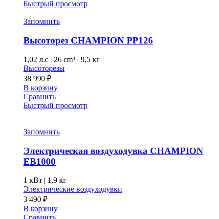
Быстрый просмотр
Запомнить
Высоторез CHAMPION PP126
1,02 л.с
|
26 cm³ |
9,5 кг
Высоторезы
38 990
₽
В корзину
Сравнить
Быстрый просмотр
Запомнить
Электрическая воздуходувка CHAMPION
EB1000
1 кВт |
1,9 кг
Электрические воздуходувки
3 490
₽
В корзину
Сравнить