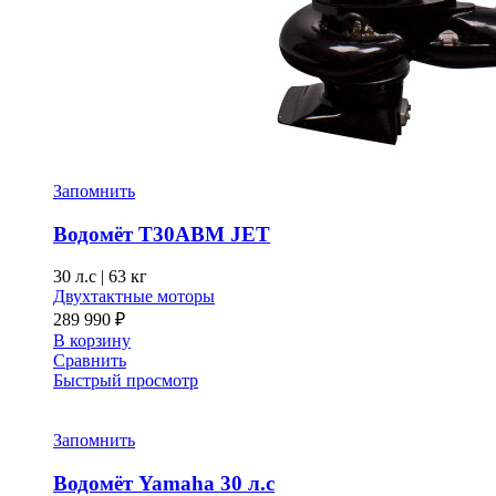
Запомнить
Водомёт T30ABM JET
30 л.с
|
63 кг
Двухтактные моторы
289 990
₽
В корзину
Сравнить
Быстрый просмотр
Запомнить
Водомёт Yamaha 30 л.с