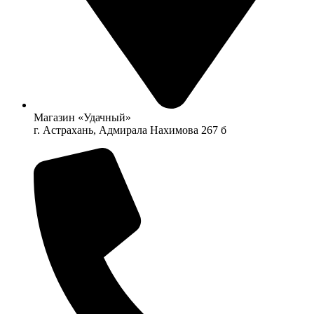
Магазин «Удачный»
г. Астрахань, Адмирала Нахимова 267 б