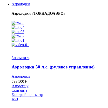
Аэролодки
Аэролодки «ТОРНАДОАЭРО»
Запомнить
Аэролодка 30 л.с. (рулевое управление)
Аэролодки
598 500
₽
В корзину
Сравнить
Быстрый просмотр
Хит