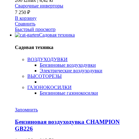
200 I2max
|
4,42 кг
Сварочные инверторы
7 250
₽
В корзину
Сравнить
Быстрый просмотр
Садовая техника
Садовая техника
ВОЗДУХОДУВКИ
Бензиновые воздуходувки
Электрические воздуходувки
ВЫСОТОРЕЗЫ
ГАЗОНОКОСИЛКИ
Бензиновые газонокосилки
Запомнить
Бензиновая воздуходувка CHAMPION
GB226