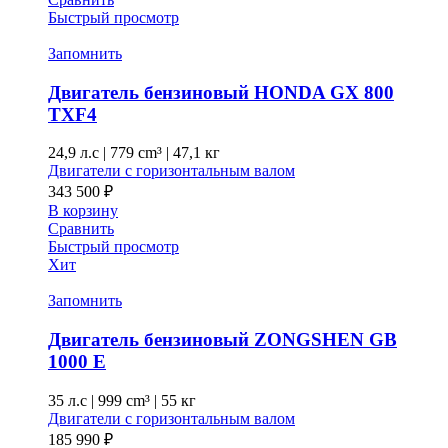
Быстрый просмотр
Запомнить
Двигатель бензиновый HONDA GX 800
TXF4
24,9 л.с
|
779 cm³ |
47,1 кг
Двигатели с горизонтальным валом
343 500
₽
В корзину
Сравнить
Быстрый просмотр
Хит
Запомнить
Двигатель бензиновый ZONGSHEN GB
1000 E
35 л.с
|
999 cm³ |
55 кг
Двигатели с горизонтальным валом
185 990
₽