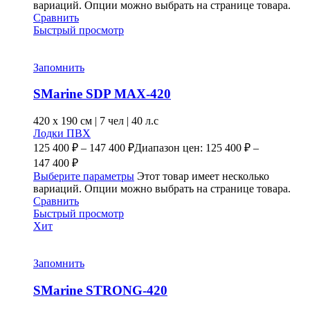
вариаций. Опции можно выбрать на странице товара.
Сравнить
Быстрый просмотр
Запомнить
SMarine SDP MAX-420
420 x
190 см
|
7 чел
|
40 л.с
Лодки ПВХ
125 400
₽
–
147 400
₽
Диапазон цен: 125 400 ₽ –
147 400 ₽
Выберите параметры
Этот товар имеет несколько
вариаций. Опции можно выбрать на странице товара.
Сравнить
Быстрый просмотр
Хит
Запомнить
SMarine STRONG-420