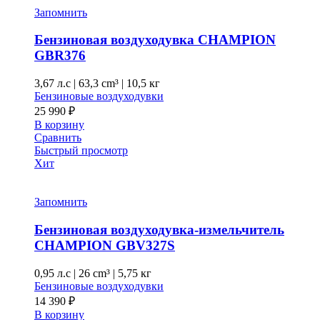
Запомнить
Бензиновая воздуходувка CHAMPION
GBR376
3,67 л.с
|
63,3 cm³ |
10,5 кг
Бензиновые воздуходувки
25 990
₽
В корзину
Сравнить
Быстрый просмотр
Хит
Запомнить
Бензиновая воздуходувка-измельчитель
CHAMPION GBV327S
0,95 л.с
|
26 cm³ |
5,75 кг
Бензиновые воздуходувки
14 390
₽
В корзину