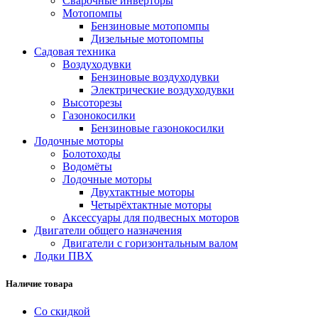
Сварочные инверторы
Мотопомпы
Бензиновые мотопомпы
Дизельные мотопомпы
Садовая техника
Воздуходувки
Бензиновые воздуходувки
Электрические воздуходувки
Высоторезы
Газонокосилки
Бензиновые газонокосилки
Лодочные моторы
Болотоходы
Водомёты
Лодочные моторы
Двухтактные моторы
Четырёхтактные моторы
Аксессуары для подвесных моторов
Двигатели общего назначения
Двигатели с горизонтальным валом
Лодки ПВХ
Наличие товара
Со скидкой