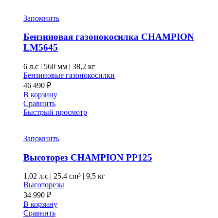
Запомнить
Бензиновая газонокосилка CHAMPION
LM5645
6 л.с
|
560 мм
|
38,2 кг
Бензиновые газонокосилки
46 490
₽
В корзину
Сравнить
Быстрый просмотр
Запомнить
Высоторез CHAMPION PP125
1,02 л.с
|
25,4 cm³ |
9,5 кг
Высоторезы
34 990
₽
В корзину
Сравнить