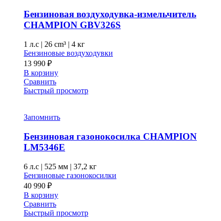
Бензиновая воздуходувка-измельчитель
CHAMPION GВV326S
1 л.с
|
26 cm³ |
4 кг
Бензиновые воздуходувки
13 990
₽
В корзину
Сравнить
Быстрый просмотр
Запомнить
Бензиновая газонокосилка CHAMPION
LM5346E
6 л.с
|
525 мм
|
37,2 кг
Бензиновые газонокосилки
40 990
₽
В корзину
Сравнить
Быстрый просмотр