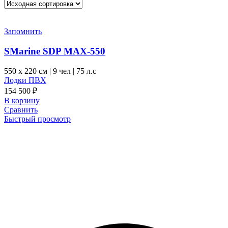
Запомнить
SMarine SDP MAX-550
550 x
220 см
|
9 чел
|
75 л.с
Лодки ПВХ
154 500
₽
В корзину
Сравнить
Быстрый просмотр