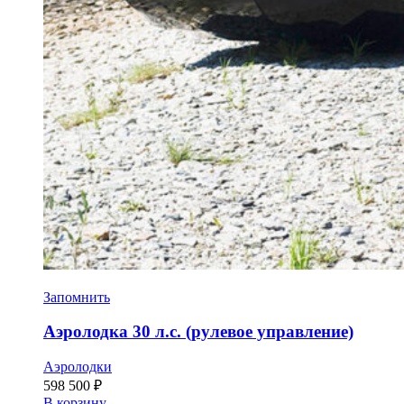
Запомнить
Аэролодка 30 л.с. (рулевое управление)
Аэролодки
598 500
₽
В корзину