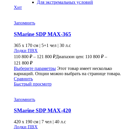
Для экстремальных условий
Хит
Запомнить
SMarine SDP MAX-365
365 x
170 см
|
5+1 чел
|
30 л.с
Лодки ПВХ
110 800
₽
–
121 800
₽
Диапазон цен: 110 800 ₽ –
121 800 ₽
Выберите параметры
Этот товар имеет несколько
вариаций. Опции можно выбрать на странице товара.
Сравнить
Быстрый просмотр
Запомнить
SMarine SDP MAX-420
420 x
190 см
|
7 чел
|
40 л.с
Лодки ПВХ