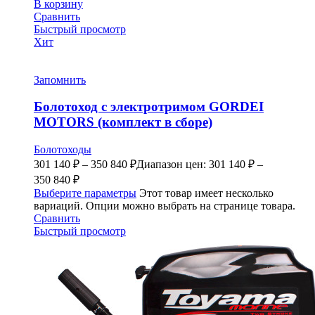
В корзину
Сравнить
Быстрый просмотр
Хит
Запомнить
Болотоход с электротримом GORDEI
MOTORS (комплект в сборе)
Болотоходы
301 140
₽
–
350 840
₽
Диапазон цен: 301 140 ₽ –
350 840 ₽
Выберите параметры
Этот товар имеет несколько
вариаций. Опции можно выбрать на странице товара.
Сравнить
Быстрый просмотр