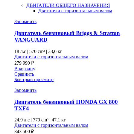
ДВИГАТЕЛИ ОБЩЕГО НАЗНАЧЕНИЯ
Двигатели с горизонтальным валом
Запомнить
Двигатель бензиновый Briggs & Stratton
VANGUARD
18 л.с
|
570 cm³ |
33,6 кг
Двигатели с горизонтальным валом
279 990
₽
В корзину
Сравнить
Быстрый просмотр
Запомнить
Двигатель бензиновый HONDA GX 800
TXF4
24,9 л.с
|
779 cm³ |
47,1 кг
Двигатели с горизонтальным валом
343 500
₽