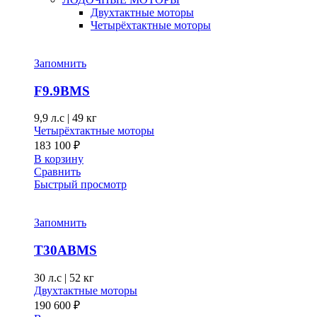
Двухтактные моторы
Четырёхтактные моторы
Запомнить
F9.9BMS
9,9 л.с
|
49 кг
Четырёхтактные моторы
183 100
₽
В корзину
Сравнить
Быстрый просмотр
Запомнить
T30ABMS
30 л.с
|
52 кг
Двухтактные моторы
190 600
₽