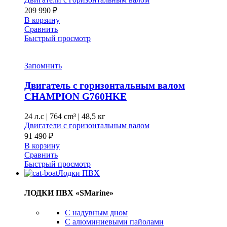
209 990
₽
В корзину
Сравнить
Быстрый просмотр
Запомнить
Двигатель с горизонтальным валом
CHAMPION G760HKE
24 л.с
|
764 cm³ |
48,5 кг
Двигатели с горизонтальным валом
91 490
₽
В корзину
Сравнить
Быстрый просмотр
Лодки ПВХ
ЛОДКИ ПВХ «SMarine»
C надувным дном
C алюминиевыми пайолами