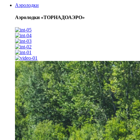
Аэролодки
Аэролодки «ТОРНАДОАЭРО»