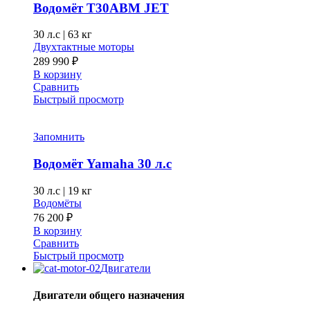
Водомёт T30ABM JET
30 л.с
|
63 кг
Двухтактные моторы
289 990
₽
В корзину
Сравнить
Быстрый просмотр
Запомнить
Водомёт Yamaha 30 л.с
30 л.с
|
19 кг
Водомёты
76 200
₽
В корзину
Сравнить
Быстрый просмотр
Двигатели
Двигатели общего назначения