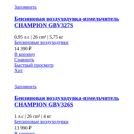
Запомнить
Бензиновая воздуходувка-измельчитель
CHAMPION GBV327S
0,95 л.с
|
26 cm³ |
5,75 кг
Бензиновые воздуходувки
14 390
₽
В корзину
Сравнить
Быстрый просмотр
Хит
Запомнить
Бензиновая воздуходувка-измельчитель
CHAMPION GВV326S
1 л.с
|
26 cm³ |
4 кг
Бензиновые воздуходувки
13 990
₽
В корзину