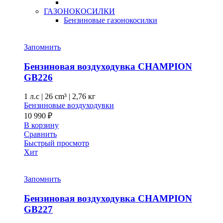
ГАЗОНОКОСИЛКИ
Бензиновые газонокосилки
Запомнить
Бензиновая воздуходувка CHAMPION
GB226
1 л.с
|
26 cm³ |
2,76 кг
Бензиновые воздуходувки
10 990
₽
В корзину
Сравнить
Быстрый просмотр
Хит
Запомнить
Бензиновая воздуходувка CHAMPION
GB227