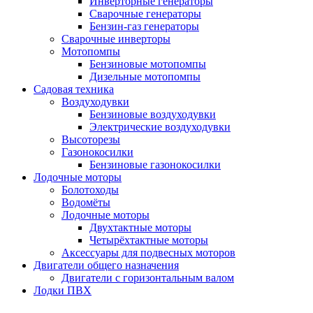
Инверторные генераторы
Сварочные генераторы
Бензин-газ генераторы
Сварочные инверторы
Мотопомпы
Бензиновые мотопомпы
Дизельные мотопомпы
Садовая техника
Воздуходувки
Бензиновые воздуходувки
Электрические воздуходувки
Высоторезы
Газонокосилки
Бензиновые газонокосилки
Лодочные моторы
Болотоходы
Водомёты
Лодочные моторы
Двухтактные моторы
Четырёхтактные моторы
Аксессуары для подвесных моторов
Двигатели общего назначения
Двигатели с горизонтальным валом
Лодки ПВХ