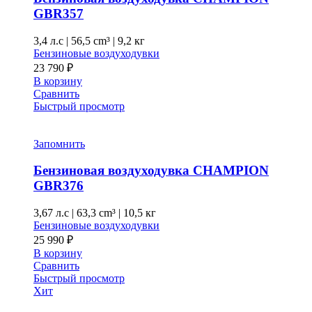
GBR357
3,4 л.с
|
56,5 cm³ |
9,2 кг
Бензиновые воздуходувки
23 790
₽
В корзину
Сравнить
Быстрый просмотр
Запомнить
Бензиновая воздуходувка CHAMPION
GBR376
3,67 л.с
|
63,3 cm³ |
10,5 кг
Бензиновые воздуходувки
25 990
₽
В корзину
Сравнить
Быстрый просмотр
Хит