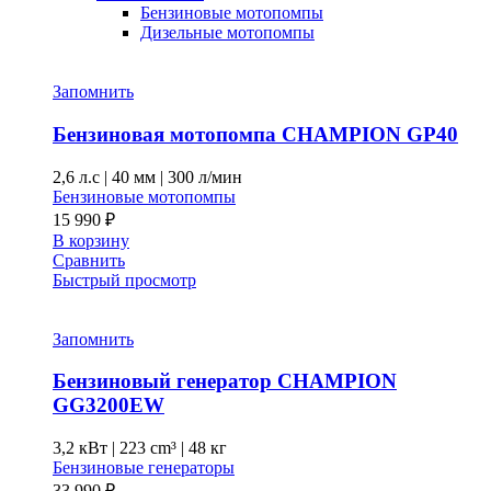
Бензиновые мотопомпы
Дизельные мотопомпы
Запомнить
Бензиновая мотопомпа CHAMPION GP40
2,6 л.с
|
40 мм
|
300 л/мин
Бензиновые мотопомпы
15 990
₽
В корзину
Сравнить
Быстрый просмотр
Запомнить
Бензиновый генератор CHAMPION
GG3200EW
3,2 кВт
|
223 cm³
|
48 кг
Бензиновые генераторы
33 990
₽