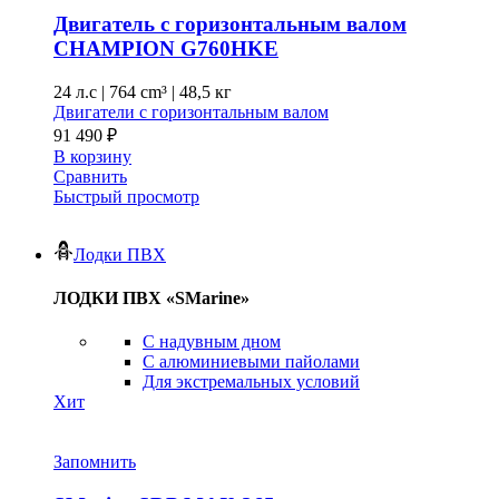
Двигатель с горизонтальным валом
CHAMPION G760HKE
24 л.с
|
764 cm³ |
48,5 кг
Двигатели с горизонтальным валом
91 490
₽
В корзину
Сравнить
Быстрый просмотр
Лодки ПВХ
ЛОДКИ ПВХ «SMarine»
C надувным дном
C алюминиевыми пайолами
Для экстремальных условий
Хит
Запомнить