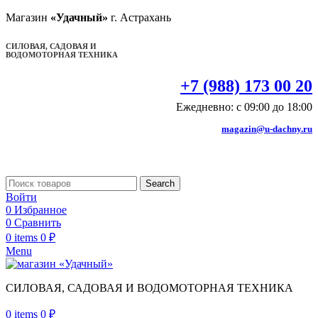
Магазин
«Удачный»
г. Астрахань
СИЛОВАЯ, САДОВАЯ И
ВОДОМОТОРНАЯ ТЕХНИКА
+7 (988) 173 00 20
Ежедневно: с 09:00 до 18:00
magazin@u-dachny.ru
Search
Войти
0
Избранное
0
Сравнить
0
items
0
₽
Menu
СИЛОВАЯ, САДОВАЯ И ВОДОМОТОРНАЯ ТЕХНИКА
0
items
0
₽