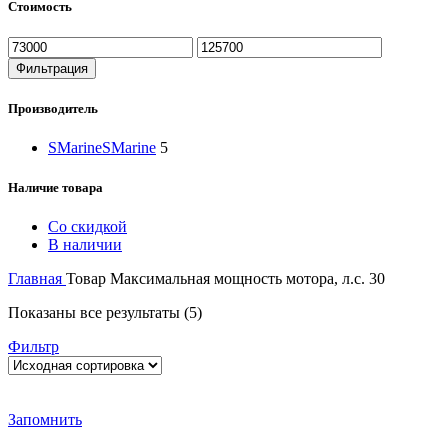
Стоимость
Минимальная
Максимальная
цена
цена
Фильтрация
Производитель
SMarine
SMarine
5
Наличие товара
Со скидкой
В наличии
Главная
Товар Максимальная мощность мотора, л.с.
30
Показаны все результаты (5)
Фильтр
Запомнить