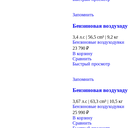
Запомнить
Бензиновая воздухо
3,4 л.с
|
56,5 cm³ |
9,2 кг
Бензиновые воздуходувки
23 790
₽
В корзину
Сравнить
Быстрый просмотр
Запомнить
Бензиновая воздухо
3,67 л.с
|
63,3 cm³ |
10,5 кг
Бензиновые воздуходувки
25 990
₽
В корзину
Сравнить