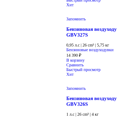
Быстрый просмотр
Хит
Запомнить
Бензиновая воздухо
GBV327S
0,95 л.с
|
26 cm³ |
5,75 кг
Бензиновые воздуходувки
14 390
₽
В корзину
Сравнить
Быстрый просмотр
Хит
Запомнить
Бензиновая воздухо
GВV326S
1 л.с
|
26 cm³ |
4 кг