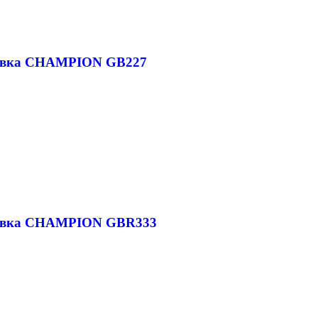
дувка CHAMPION GB227
дувка CHAMPION GBR333