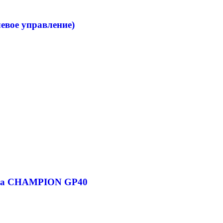
левое управление)
мпа CHAMPION GP40