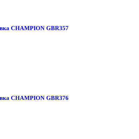
дувка CHAMPION GBR357
дувка CHAMPION GBR376