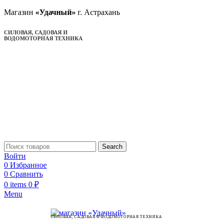
Магазин
«Удачный»
г. Астрахань
СИЛОВАЯ, САДОВАЯ И
ВОДОМОТОРНАЯ ТЕХНИКА
Search
Войти
0
Избранное
0
Сравнить
0
items
0
₽
Menu
СИЛОВАЯ, САДОВАЯ И ВОДОМОТОРНАЯ ТЕХНИКА