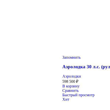
Запомнить
Аэролодка 30 л.с. (ру
Аэролодки
598 500
₽
В корзину
Сравнить
Быстрый просмотр
Хит