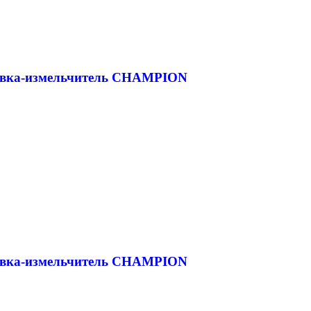
дувка-измельчитель CHAMPION
дувка-измельчитель CHAMPION