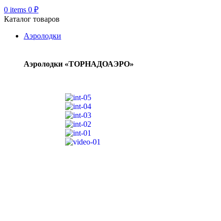
0
items
0
₽
Каталог товаров
Аэролодки
Аэролодки «ТОРНАДОАЭРО»