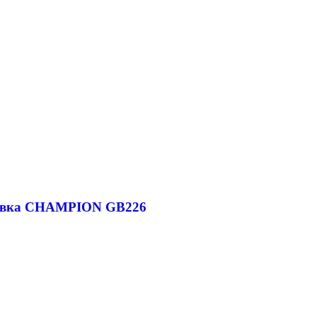
дувка CHAMPION GB226