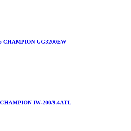
тор CHAMPION GG3200EW
 CHAMPION IW-200/9.4ATL