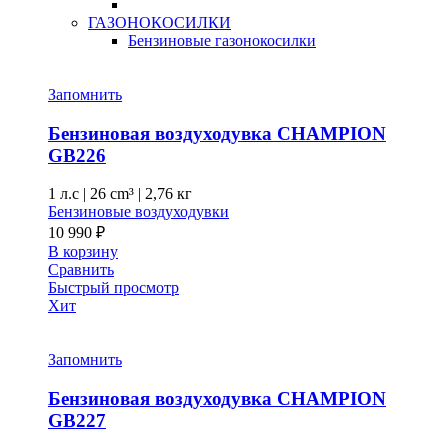
ГАЗОНОКОСИЛКИ
Бензиновые газонокосилки
Запомнить
Бензиновая воздуходувка CHAMPION
GB226
1 л.с
|
26 cm³ |
2,76 кг
Бензиновые воздуходувки
10 990
₽
В корзину
Сравнить
Быстрый просмотр
Хит
Запомнить
Бензиновая воздуходувка CHAMPION
GB227