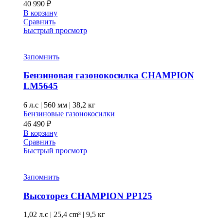
40 990
₽
В корзину
Сравнить
Быстрый просмотр
Запомнить
Бензиновая газонокосилка CHAMPION
LM5645
6 л.с
|
560 мм
|
38,2 кг
Бензиновые газонокосилки
46 490
₽
В корзину
Сравнить
Быстрый просмотр
Запомнить
Высоторез CHAMPION PP125
1,02 л.с
|
25,4 cm³ |
9,5 кг