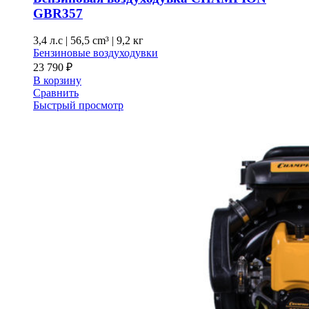
GBR357
3,4 л.с
|
56,5 cm³ |
9,2 кг
Бензиновые воздуходувки
23 790
₽
В корзину
Сравнить
Быстрый просмотр