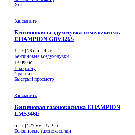
Хит
Запомнить
Бензиновая воздуходувка-измельчитель
CHAMPION GВV326S
1 л.с
|
26 cm³ |
4 кг
Бензиновые воздуходувки
13 990
₽
В корзину
Сравнить
Быстрый просмотр
Запомнить
Бензиновая газонокосилка CHAMPION
LM5346E
6 л.с
|
525 мм
|
37,2 кг
Бензиновые газонокосилки