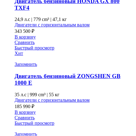
Двигатель бензиновый HONDA GX 800
TXF4
24,9 л.с
|
779 cm³ |
47,1 кг
Двигатели с горизонтальным валом
343 500
₽
В корзину
Сравнить
Быстрый просмотр
Хит
Запомнить
Двигатель бензиновый ZONGSHEN GB
1000 E
35 л.с
|
999 cm³ |
55 кг
Двигатели с горизонтальным валом
185 990
₽
В корзину
Сравнить
Быстрый просмотр
Запомнить