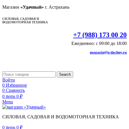
Магазин
«Удачный»
г. Астрахань
СИЛОВАЯ, САДОВАЯ И
ВОДОМОТОРНАЯ ТЕХНИКА
+7 (988) 173 00 20
Ежедневно: с 09:00 до 18:00
magazin@u-dachny.ru
Search
Войти
0
Избранное
0
Сравнить
0
items
0
₽
Menu
СИЛОВАЯ, САДОВАЯ И ВОДОМОТОРНАЯ ТЕХНИКА
0
items
0
₽