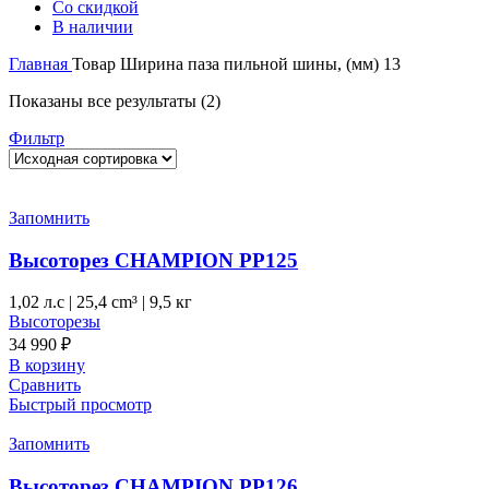
Со скидкой
В наличии
Главная
Товар Ширина паза пильной шины, (мм)
13
Показаны все результаты (2)
Фильтр
Запомнить
Высоторез CHAMPION PP125
1,02 л.с
|
25,4 cm³ |
9,5 кг
Высоторезы
34 990
₽
В корзину
Сравнить
Быстрый просмотр
Запомнить
Высоторез CHAMPION PP126