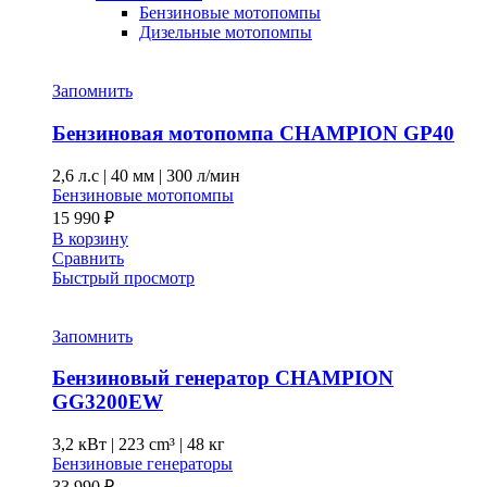
Бензиновые мотопомпы
Дизельные мотопомпы
Запомнить
Бензиновая мотопомпа CHAMPION GP40
2,6 л.с
|
40 мм
|
300 л/мин
Бензиновые мотопомпы
15 990
₽
В корзину
Сравнить
Быстрый просмотр
Запомнить
Бензиновый генератор CHAMPION
GG3200EW
3,2 кВт
|
223 cm³
|
48 кг
Бензиновые генераторы
33 990
₽