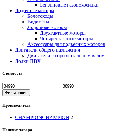
Бензиновые газонокосилки
Лодочные моторы
Болотоходы
Водомёты
Лодочные моторы
Двухтактные моторы
Четырёхтактные моторы
Аксессуары для подвесных моторов
Двигатели общего назначения
Двигатели с горизонтальным валом
Лодки ПВХ
Стоимость
Минимальная
Максимальная
цена
цена
Фильтрация
Производитель
CHAMPION
CHAMPION
2
Наличие товара