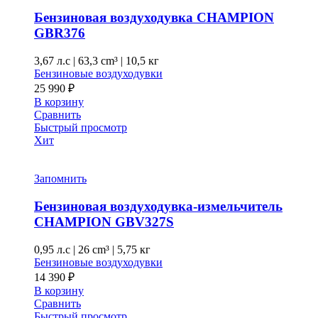
Бензиновая воздуходувка CHAMPION
GBR376
3,67 л.с
|
63,3 cm³ |
10,5 кг
Бензиновые воздуходувки
25 990
₽
В корзину
Сравнить
Быстрый просмотр
Хит
Запомнить
Бензиновая воздуходувка-измельчитель
CHAMPION GBV327S
0,95 л.с
|
26 cm³ |
5,75 кг
Бензиновые воздуходувки
14 390
₽
В корзину
Сравнить
Быстрый просмотр