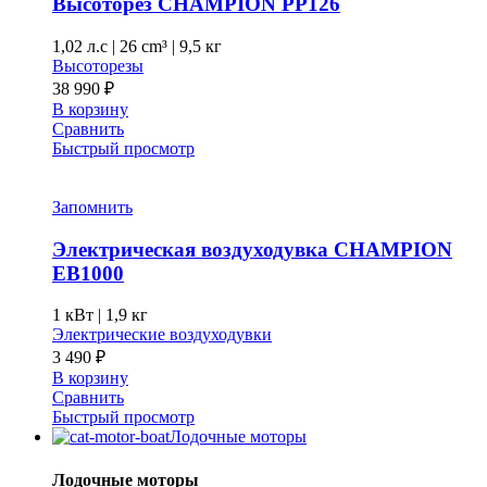
Высоторез CHAMPION PP126
1,02 л.с
|
26 cm³ |
9,5 кг
Высоторезы
38 990
₽
В корзину
Сравнить
Быстрый просмотр
Запомнить
Электрическая воздуходувка CHAMPION
EB1000
1 кВт |
1,9 кг
Электрические воздуходувки
3 490
₽
В корзину
Сравнить
Быстрый просмотр
Лодочные моторы
Лодочные моторы