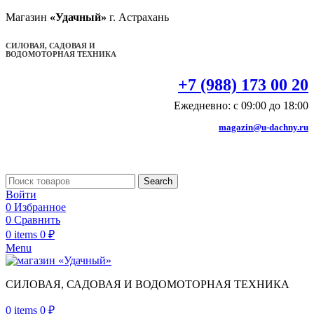
Магазин
«Удачный»
г. Астрахань
СИЛОВАЯ, САДОВАЯ И
ВОДОМОТОРНАЯ ТЕХНИКА
+7 (988) 173 00 20
Ежедневно: с 09:00 до 18:00
magazin@u-dachny.ru
Search
Войти
0
Избранное
0
Сравнить
0
items
0
₽
Menu
СИЛОВАЯ, САДОВАЯ И ВОДОМОТОРНАЯ ТЕХНИКА
0
items
0
₽