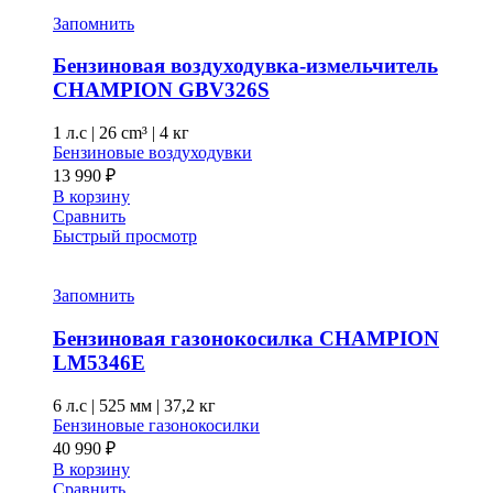
Запомнить
Бензиновая воздуходувка-измельчитель
CHAMPION GВV326S
1 л.с
|
26 cm³ |
4 кг
Бензиновые воздуходувки
13 990
₽
В корзину
Сравнить
Быстрый просмотр
Запомнить
Бензиновая газонокосилка CHAMPION
LM5346E
6 л.с
|
525 мм
|
37,2 кг
Бензиновые газонокосилки
40 990
₽
В корзину
Сравнить