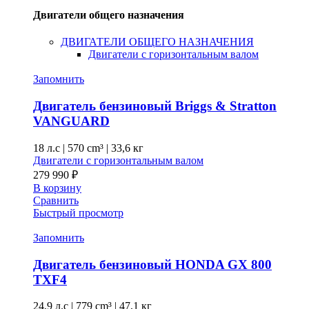
Двигатели общего назначения
ДВИГАТЕЛИ ОБЩЕГО НАЗНАЧЕНИЯ
Двигатели с горизонтальным валом
Запомнить
Двигатель бензиновый Briggs & Stratton
VANGUARD
18 л.с
|
570 cm³ |
33,6 кг
Двигатели с горизонтальным валом
279 990
₽
В корзину
Сравнить
Быстрый просмотр
Запомнить
Двигатель бензиновый HONDA GX 800
TXF4
24,9 л.с
|
779 cm³ |
47,1 кг