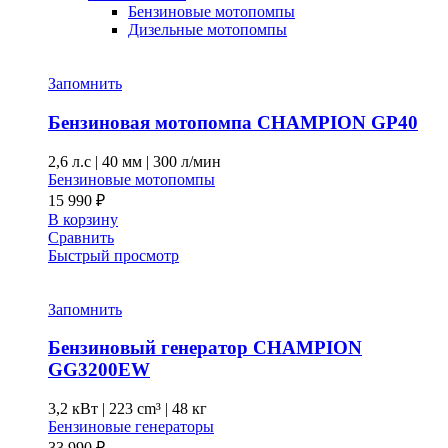
Бензиновые мотопомпы
Дизельные мотопомпы
Запомнить
Бензиновая мотопомпа CHAMPION GP40
2,6 л.с
|
40 мм
|
300 л/мин
Бензиновые мотопомпы
15 990
₽
В корзину
Сравнить
Быстрый просмотр
Запомнить
Бензиновый генератор CHAMPION
GG3200EW
3,2 кВт
|
223 cm³
|
48 кг
Бензиновые генераторы
33 990
₽