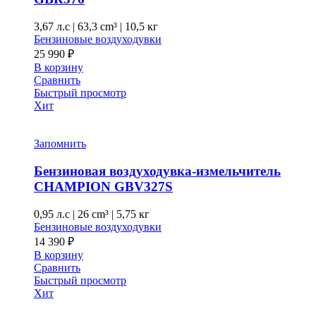
3,67 л.с
|
63,3 cm³ |
10,5 кг
Бензиновые воздуходувки
25 990
₽
В корзину
Сравнить
Быстрый просмотр
Хит
Запомнить
Бензиновая воздуходувка-измельчитель
CHAMPION GBV327S
0,95 л.с
|
26 cm³ |
5,75 кг
Бензиновые воздуходувки
14 390
₽
В корзину
Сравнить
Быстрый просмотр
Хит