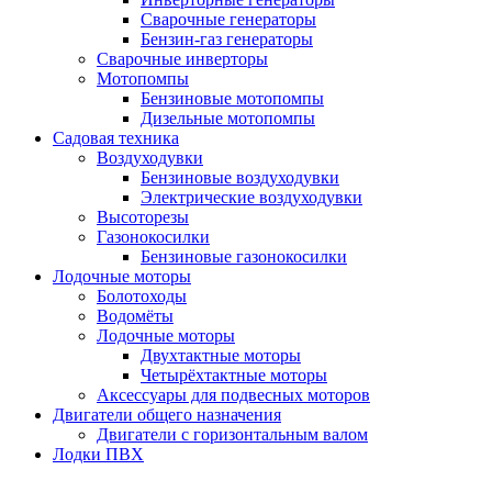
Сварочные генераторы
Бензин-газ генераторы
Сварочные инверторы
Мотопомпы
Бензиновые мотопомпы
Дизельные мотопомпы
Садовая техника
Воздуходувки
Бензиновые воздуходувки
Электрические воздуходувки
Высоторезы
Газонокосилки
Бензиновые газонокосилки
Лодочные моторы
Болотоходы
Водомёты
Лодочные моторы
Двухтактные моторы
Четырёхтактные моторы
Аксессуары для подвесных моторов
Двигатели общего назначения
Двигатели с горизонтальным валом
Лодки ПВХ