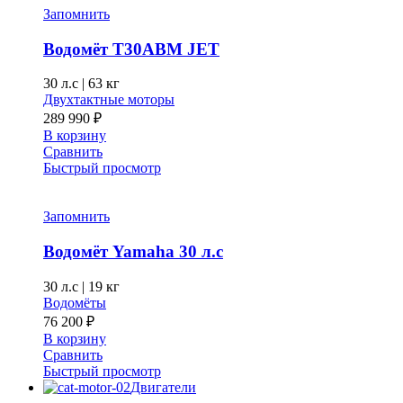
Опции
Запомнить
можно
выбрать
Водомёт T30ABM JET
на
странице
30 л.с
|
63 кг
товара.
Двухтактные моторы
289 990
₽
В корзину
Сравнить
Быстрый просмотр
Запомнить
Водомёт Yamaha 30 л.с
30 л.с
|
19 кг
Водомёты
76 200
₽
В корзину
Сравнить
Быстрый просмотр
Двигатели