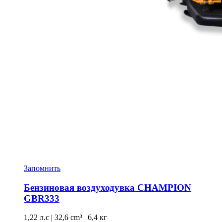
Запомнить
Бензиновая воздуходувка CHAMPION
GBR333
1,22 л.с
|
32,6 cm³ |
6,4 кг