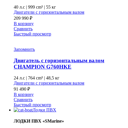
40 л.с
|
999 cm³ |
55 кг
Двигатели с горизонтальным валом
209 990
₽
В корзину
Сравнить
Быстрый просмотр
Запомнить
Двигатель с горизонтальным валом
CHAMPION G760HKE
24 л.с
|
764 cm³ |
48,5 кг
Двигатели с горизонтальным валом
91 490
₽
В корзину
Сравнить
Быстрый просмотр
Лодки ПВХ
ЛОДКИ ПВХ «SMarine»