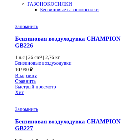
ГАЗОНОКОСИЛКИ
Бензиновые газонокосилки
Запомнить
Бензиновая воздуходувка CHAMPION
GB226
1 л.с
|
26 cm³ |
2,76 кг
Бензиновые воздуходувки
10 990
₽
В корзину
Сравнить
Быстрый просмотр
Хит
Запомнить
Бензиновая воздуходувка CHAMPION
GB227