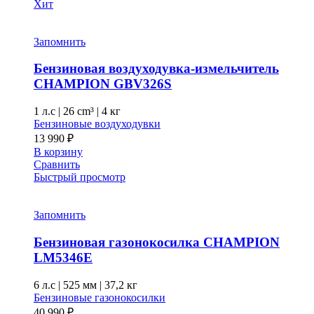
Хит
Запомнить
Бензиновая воздуходувка-измельчитель
CHAMPION GВV326S
1 л.с
|
26 cm³ |
4 кг
Бензиновые воздуходувки
13 990
₽
В корзину
Сравнить
Быстрый просмотр
Запомнить
Бензиновая газонокосилка CHAMPION
LM5346E
6 л.с
|
525 мм
|
37,2 кг
Бензиновые газонокосилки
40 990
₽