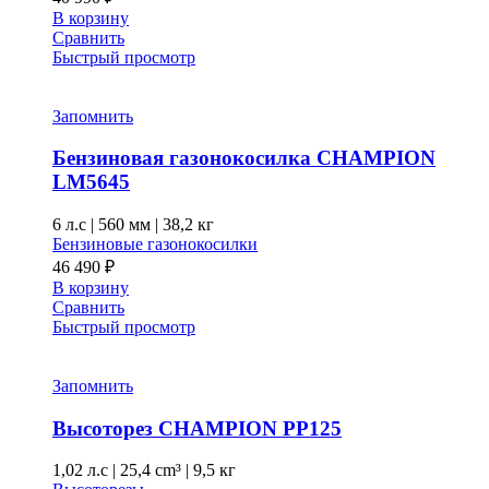
В корзину
Сравнить
Быстрый просмотр
Запомнить
Бензиновая газонокосилка CHAMPION
LM5645
6 л.с
|
560 мм
|
38,2 кг
Бензиновые газонокосилки
46 490
₽
В корзину
Сравнить
Быстрый просмотр
Запомнить
Высоторез CHAMPION PP125
1,02 л.с
|
25,4 cm³ |
9,5 кг