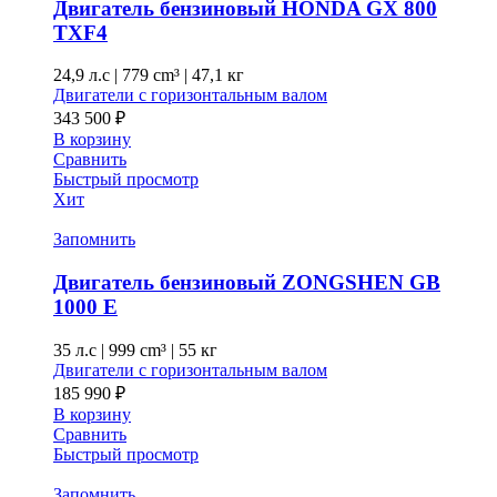
Двигатель бензиновый HONDA GX 800
TXF4
24,9 л.с
|
779 cm³ |
47,1 кг
Двигатели с горизонтальным валом
343 500
₽
В корзину
Сравнить
Быстрый просмотр
Хит
Запомнить
Двигатель бензиновый ZONGSHEN GB
1000 E
35 л.с
|
999 cm³ |
55 кг
Двигатели с горизонтальным валом
185 990
₽
В корзину
Сравнить
Быстрый просмотр
Запомнить