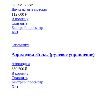
9,8 л.с
|
26 кг
Двухтактные моторы
112 600
₽
В корзину
Сравнить
Быстрый просмотр
Хит
Запомнить
Аэролодка 35 л.с. (рулевое управление)
Аэролодки
650 500
₽
В корзину
Сравнить
Быстрый просмотр
Хит