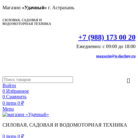
Магазин
«Удачный»
г. Астрахань
СИЛОВАЯ, САДОВАЯ И
ВОДОМОТОРНАЯ ТЕХНИКА
+7 (988) 173 00 20
Ежедневно: с 09:00 до 18:00
magazin@u-dachny.ru
Войти
0
Избранное
0
Сравнить
0
items
0
₽
Menu
СИЛОВАЯ, САДОВАЯ И ВОДОМОТОРНАЯ ТЕХНИКА
0
items
0
₽