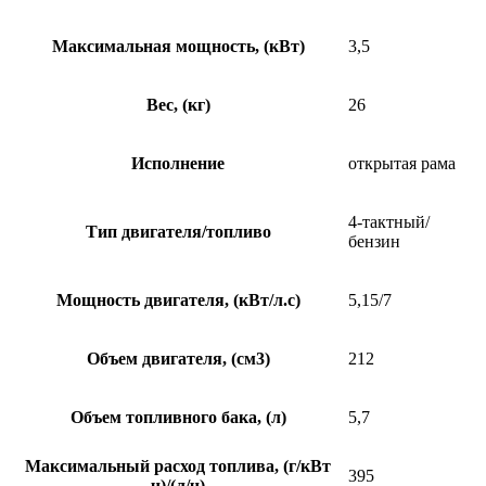
Максимальная мощность, (кВт)
3,5
Вес, (кг)
26
Исполнение
открытая рама
4-тактный/
Тип двигателя/топливо
бензин
Мощность двигателя, (кВт/л.с)
5,15/7
Объем двигателя, (см3)
212
Объем топливного бака, (л)
5,7
Максимальный расход топлива, (г/кВт
395
ч)/(л/ч)