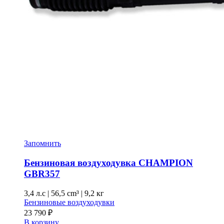
Запомнить
Бензиновая воздуходувка CHAMPION
GBR357
3,4 л.с
|
56,5 cm³ |
9,2 кг
Бензиновые воздуходувки
23 790
₽
В корзину