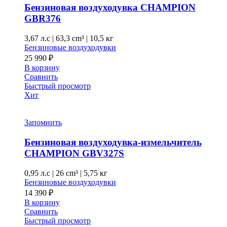
Бензиновая воздуходувка CHAMPION
GBR376
3,67 л.с
|
63,3 cm³ |
10,5 кг
Бензиновые воздуходувки
25 990
₽
В корзину
Сравнить
Быстрый просмотр
Хит
Запомнить
Бензиновая воздуходувка-измельчитель
CHAMPION GBV327S
0,95 л.с
|
26 cm³ |
5,75 кг
Бензиновые воздуходувки
14 390
₽
В корзину
Сравнить
Быстрый просмотр