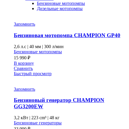
Бензиновые мотопомпы
Дизельные мотопомпы
Запомнить
Бензиновая мотопомпа CHAMPION GP40
2,6 л.с
|
40 мм
|
300 л/мин
Бензиновые мотопомпы
15 990
₽
В корзину
Сравнить
Быстрый просмотр
Запомнить
Бензиновый генератор CHAMPION
GG3200EW
3,2 кВт
|
223 cm³
|
48 кг
Бензиновые генераторы
33 990
₽