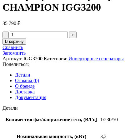
CHAMPION IGG3200
35 790
₽
Количество
товара
В корзину
Инверторный
Сравнить
генератор
Запомнить
CHAMPION
Артикул:
IGG3200
Категория:
Инверторные генераторы
IGG3200
Поделиться:
Детали
Отзывы (0)
О бренде
Доставка
Документация
Детали
Количество фаз/напряжение сети, (В/Гц)
1/230/50
Номинальная мощность, (кВт)
3,2