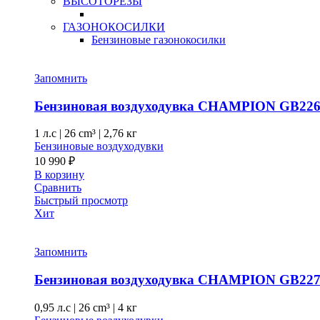
ВЫСОТОРЕЗЫ
ГАЗОНОКОСИЛКИ
Бензиновые газонокосилки
Запомнить
Бензиновая воздуходувка CHAMPION GB22
1 л.с
|
26 cm³ |
2,76 кг
Бензиновые воздуходувки
10 990
₽
В корзину
Сравнить
Быстрый просмотр
Хит
Запомнить
Бензиновая воздуходувка CHAMPION GB22
0,95 л.с
|
26 cm³ |
4 кг