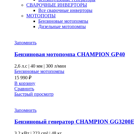
СВАРОЧНЫЕ ИНВЕРТОРЫ
Все сварочные инверторы
МОТОПОПЫ
Бензиновые мотопомпы
Дизельные мотопомпы
Запомнить
Бензиновая мотопомпа CHAMPION GP40
2,6 л.с
|
40 мм
|
300 л/мин
Бензиновые мотопомпы
15 990
₽
В корзину
Сравнить
Быстрый просмотр
Запомнить
Бензиновый генератор CHAMPION GG3200
3,2 кВт
|
223 cm³
|
48 кг