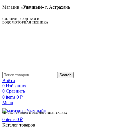
Магазин
«Удачный»
г. Астрахань
СИЛОВАЯ, САДОВАЯ И
ВОДОМОТОРНАЯ ТЕХНИКА
Search
Войти
0
Избранное
0
Сравнить
0
items
0
₽
Menu
СИЛОВАЯ, САДОВАЯ И ВОДОМОТОРНАЯ ТЕХНИКА
0
items
0
₽
Каталог товаров