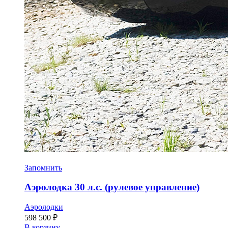
Запомнить
Аэролодка 30 л.с. (рулевое управление)
Аэролодки
598 500
₽
В корзину