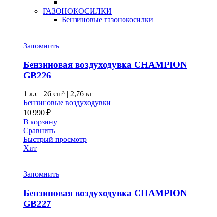
ГАЗОНОКОСИЛКИ
Бензиновые газонокосилки
Запомнить
Бензиновая воздуходувка CHAMPION
GB226
1 л.с
|
26 cm³ |
2,76 кг
Бензиновые воздуходувки
10 990
₽
В корзину
Сравнить
Быстрый просмотр
Хит
Запомнить
Бензиновая воздуходувка CHAMPION
GB227