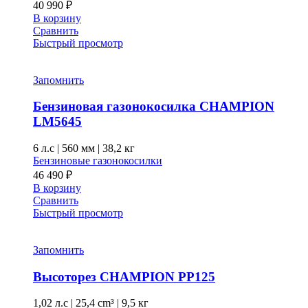
40 990
₽
В корзину
Сравнить
Быстрый просмотр
Запомнить
Бензиновая газонокосилка CHAMPION
LM5645
6 л.с
|
560 мм
|
38,2 кг
Бензиновые газонокосилки
46 490
₽
В корзину
Сравнить
Быстрый просмотр
Запомнить
Высоторез CHAMPION PP125
1,02 л.с
|
25,4 cm³ |
9,5 кг