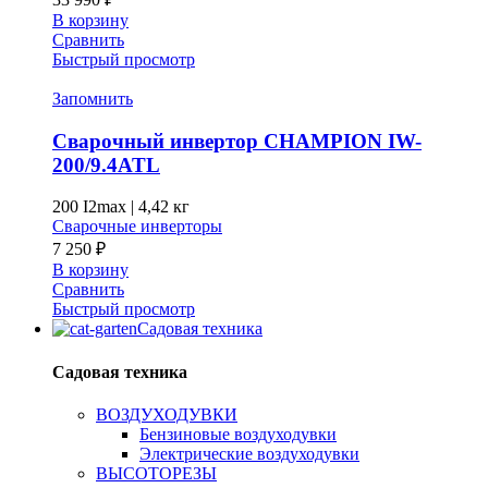
В корзину
Сравнить
Быстрый просмотр
Запомнить
Сварочный инвертор CHAMPION IW-
200/9.4ATL
200 I2max
|
4,42 кг
Сварочные инверторы
7 250
₽
В корзину
Сравнить
Быстрый просмотр
Садовая техника
Садовая техника
ВОЗДУХОДУВКИ
Бензиновые воздуходувки
Электрические воздуходувки
ВЫСОТОРЕЗЫ