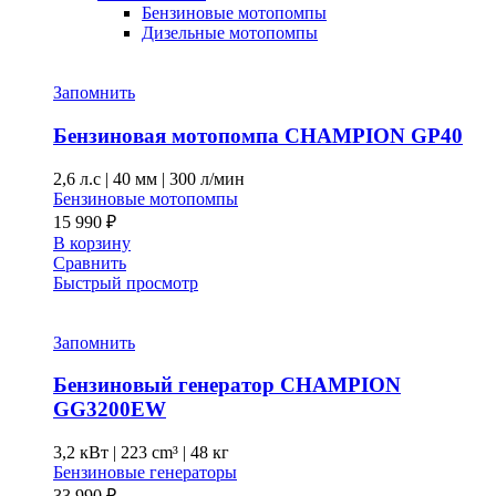
Бензиновые мотопомпы
Дизельные мотопомпы
Запомнить
Бензиновая мотопомпа CHAMPION GP40
2,6 л.с
|
40 мм
|
300 л/мин
Бензиновые мотопомпы
15 990
₽
В корзину
Сравнить
Быстрый просмотр
Запомнить
Бензиновый генератор CHAMPION
GG3200EW
3,2 кВт
|
223 cm³
|
48 кг
Бензиновые генераторы
33 990
₽