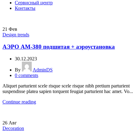
Сервисный центр
Контакты
21
Фев
Design trends
АЭРО АМ-380 подшитая + аэроустановка
30.12.2023
By
AdminDS
0
comments
Aliquet parturient scele risque scele risque nibh pretium parturient
suspendisse platea sapien torquent feugiat parturient hac amet. Vo...
Continue reading
26
Авг
Decoration