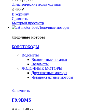
Электрические воздуходувки
3 490
₽
В корзину
Сравнить
Быстрый просмотр
Лодочные моторы
Лодочные моторы
БОЛОТОХОДЫ
Водомёты
Водометные насадки
Водометы
ЛОДОЧНЫЕ МОТОРЫ
Двухтактные моторы
Четырёхтактные моторы
Запомнить
F9.9BMS
9,9 л.с
|
49 кг