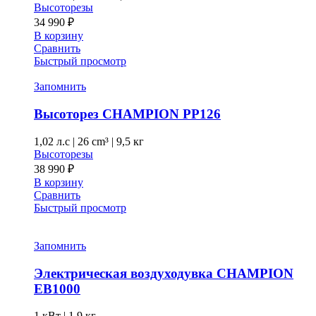
Высоторезы
34 990
₽
В корзину
Сравнить
Быстрый просмотр
Запомнить
Высоторез CHAMPION PP126
1,02 л.с
|
26 cm³ |
9,5 кг
Высоторезы
38 990
₽
В корзину
Сравнить
Быстрый просмотр
Запомнить
Электрическая воздуходувка CHAMPION
EB1000
1 кВт |
1,9 кг