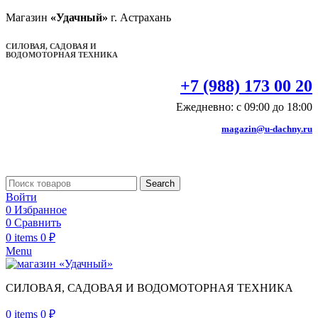
Магазин
«Удачный»
г. Астрахань
СИЛОВАЯ, САДОВАЯ И
ВОДОМОТОРНАЯ ТЕХНИКА
+7 (988) 173 00 20
Ежедневно: с 09:00 до 18:00
magazin@u-dachny.ru
Search
Войти
0
Избранное
0
Сравнить
0
items
0
₽
Menu
СИЛОВАЯ, САДОВАЯ И ВОДОМОТОРНАЯ ТЕХНИКА
0
items
0
₽