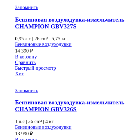
Запомнить
Бензиновая воздуходувка-измельчитель
CHAMPION GBV327S
0,95 л.с
|
26 cm³ |
5,75 кг
Бензиновые воздуходувки
14 390
₽
В корзину
Сравнить
Быстрый просмотр
Хит
Запомнить
Бензиновая воздуходувка-измельчитель
CHAMPION GВV326S
1 л.с
|
26 cm³ |
4 кг
Бензиновые воздуходувки
13 990
₽
В корзину