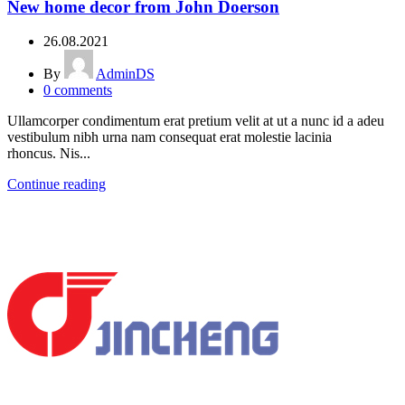
New home decor from John Doerson
26.08.2021
By
AdminDS
0
comments
Ullamcorper condimentum erat pretium velit at ut a nunc id a adeu
vestibulum nibh urna nam consequat erat molestie lacinia
rhoncus. Nis...
Continue reading