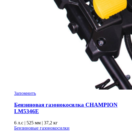
Запомнить
Бензиновая газонокосилка CHAMPION
LM5346E
6 л.с
|
525 мм
|
37,2 кг
Бензиновые газонокосилки