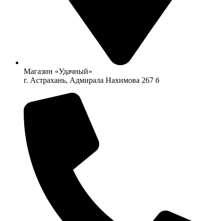
Магазин «Удачный»
г. Астрахань, Адмирала Нахимова 267 б