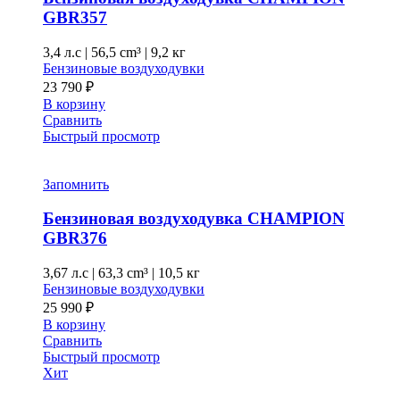
GBR357
3,4 л.с
|
56,5 cm³ |
9,2 кг
Бензиновые воздуходувки
23 790
₽
В корзину
Сравнить
Быстрый просмотр
Запомнить
Бензиновая воздуходувка CHAMPION
GBR376
3,67 л.с
|
63,3 cm³ |
10,5 кг
Бензиновые воздуходувки
25 990
₽
В корзину
Сравнить
Быстрый просмотр
Хит